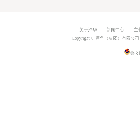
关于泽华
|
新闻中心
|
主
Copyright © 泽华（集团）有限公司
鲁公网