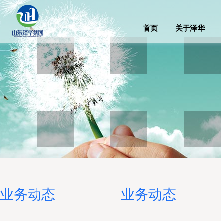
首页
关于泽华
业务动态
业务动态