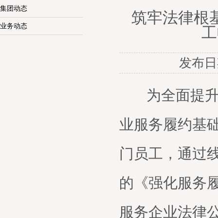
集团动态
筑牢法律根
业务动态
工
发布日
为全面提升员
业服务履约基础
门员工，通过
的《强化服务履
服务企业法律