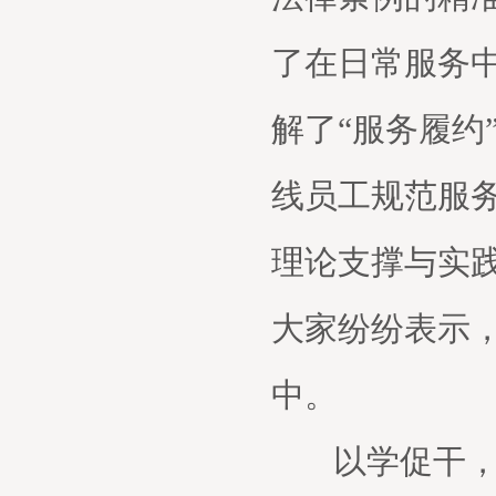
了在日常服务
解了“服务履约
线员工规范服
理论支撑与实
大家纷纷表示
中。
以学促干，赋