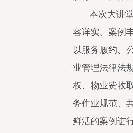
本次大讲堂聚
容详实、案例
以服务履约、
业管理法律法
权、物业费收
务作业规范、
鲜活的案例进